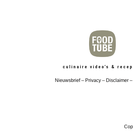
culinaire video’s & rece
Nieuwsbrief
– Privacy
–
Disclaimer
Copy