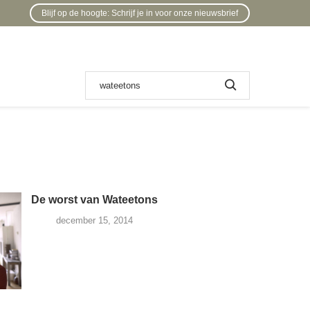
Blijf op de hoogte: Schrijf je in voor onze nieuwsbrief
De worst van Wateetons
december 15, 2014