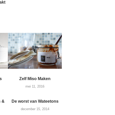
akt
s
Zelf Miso Maken
mei 11, 2016
n &
De worst van Wateetons
december 15, 2014