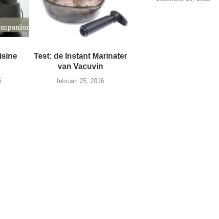
isine
Test: de Instant Marinater
van Vacuvin
6
februari 25, 2016