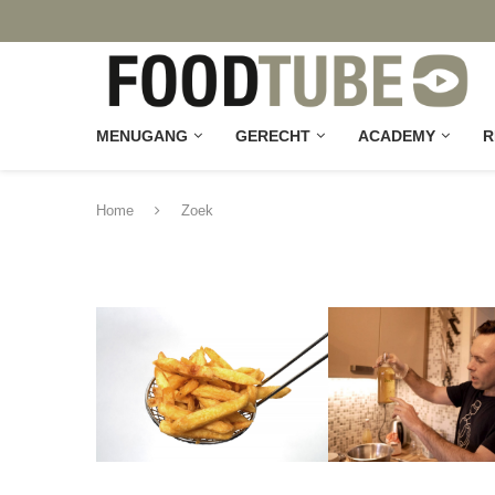
MENUGANG
GERECHT
ACADEMY
R
Home
Zoek