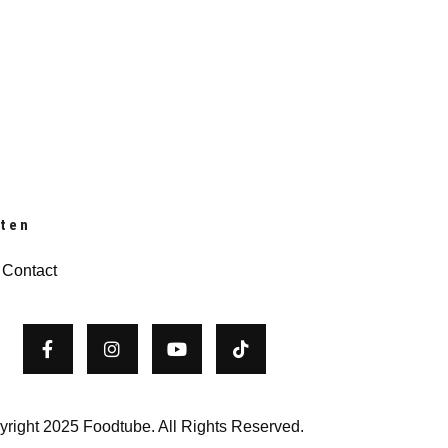
pten
–
Contact
right 2025 Foodtube. All Rights Reserved.