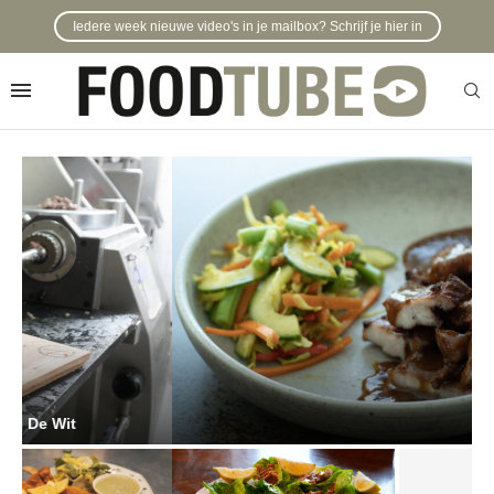
Iedere week nieuwe video's in je mailbox? Schrijf je hier in
Maureen Tan maakt easy Babi Pangang