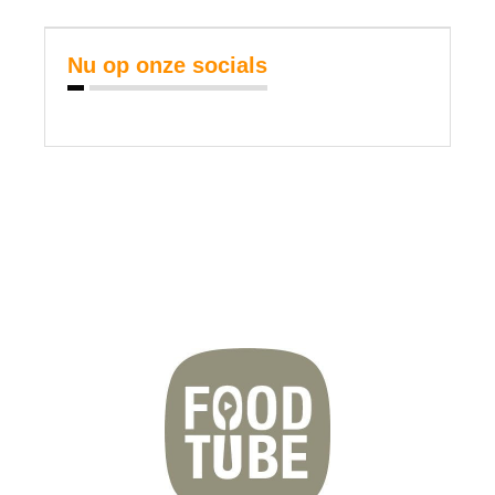
Nu op onze socials