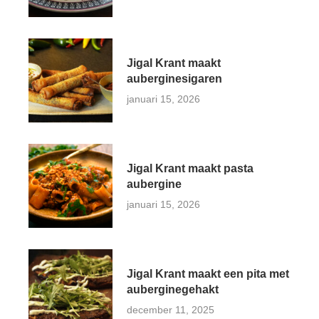
Jigal Krant maakt
auberginesigaren
januari 15, 2026
Jigal Krant maakt pasta
aubergine
januari 15, 2026
Jigal Krant maakt een pita met
auberginegehakt
december 11, 2025