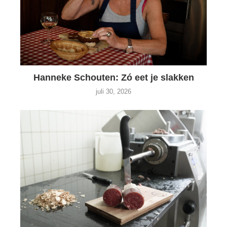
Hanneke Schouten: Zó eet je slakken
juli 30, 2026