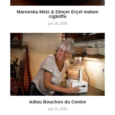
Maroeska Metz & Dinçer Erçel maken
cigköfte
juni 18, 2026
Adieu Bouchon du Centre
juni 11, 2026