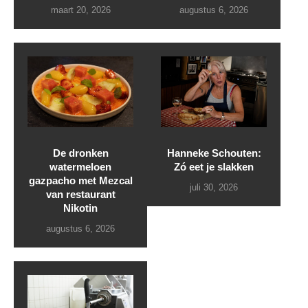
maart 20, 2026
augustus 6, 2026
De dronken
Hanneke Schouten:
watermeloen
Zó eet je slakken
gazpacho met Mezcal
juli 30, 2026
van restaurant
Nikotin
augustus 6, 2026