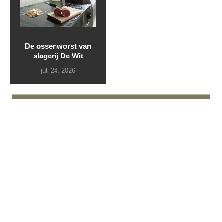
De ossenworst van
slagerij De Wit
juli 24, 2026
LAAD MEER POSTS