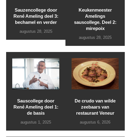
Sauzencollege door
Keukenmeester
René Ameling deel 3:
Amelings
bechamel en verder
sauscollege. Deel 2:
mirepoix
augustus 28, 2025
augustus 28, 2025
Sauscollege door
De crudo van wilde
René Ameling deel 1:
zeebaars van
de basis
restaurant Veneur
augustus 1, 2025
augustus 6, 2026