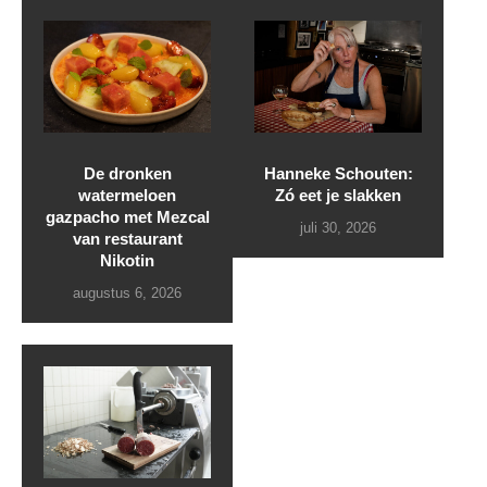
De dronken
Hanneke Schouten:
watermeloen
Zó eet je slakken
gazpacho met Mezcal
juli 30, 2026
van restaurant
Nikotin
augustus 6, 2026