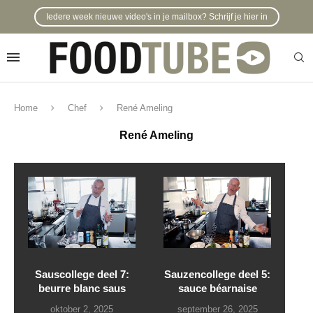
Iedere week nieuwe video's in je mailbox? Schrijf je hier in
Home
Chef
René Ameling
René Ameling
Sauscollege deel 7:
Sauzencollege deel 5:
beurre blanc saus
sauce béarnaise
oktober 2, 2025
september 26, 2025