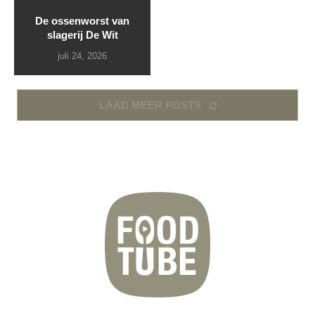
De ossenworst van
slagerij De Wit
juli 24, 2026
LAAD MEER POSTS