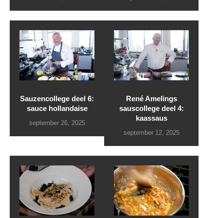
Sauzencollege deel 6:
René Amelings
sauce hollandaise
sauscollege deel 4:
kaassaus
september 26, 2025
september 12, 2025