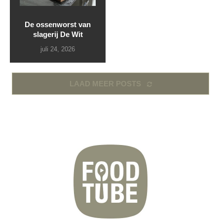
De ossenworst van
slagerij De Wit
juli 24, 2026
LAAD MEER POSTS