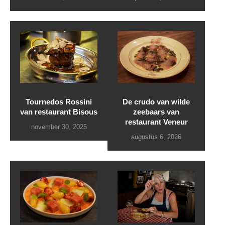
Tournedos Rossini
De crudo van wilde
van restaurant Bisous
zeebaars van
restaurant Veneur
november 30, 2025
augustus 6, 2026