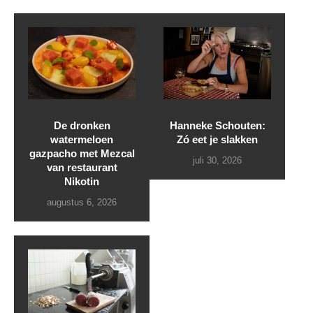
De dronken
Hanneke Schouten:
watermeloen
Zó eet je slakken
gazpacho met Mezcal
juli 30, 2026
van restaurant
Nikotin
augustus 6, 2026