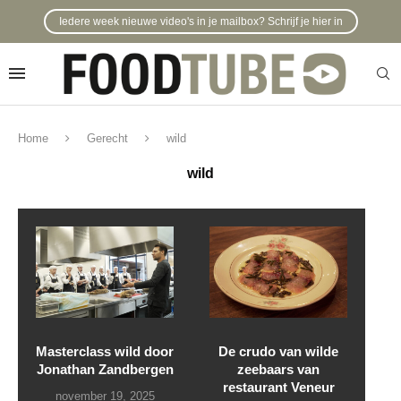
Iedere week nieuwe video's in je mailbox? Schrijf je hier in
Home
Gerecht
wild
wild
Masterclass wild door
De crudo van wilde
Jonathan Zandbergen
zeebaars van
restaurant Veneur
november 19, 2025