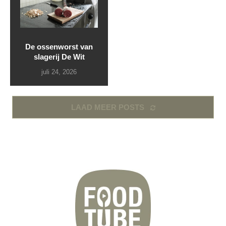
De ossenworst van
slagerij De Wit
juli 24, 2026
LAAD MEER POSTS