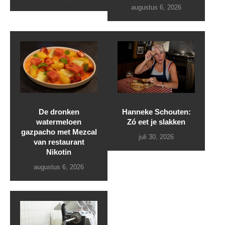
augustus 6, 2026
De dronken
Hanneke Schouten:
watermeloen
Zó eet je slakken
gazpacho met Mezcal
juli 30, 2026
van restaurant
Nikotin
augustus 6, 2026