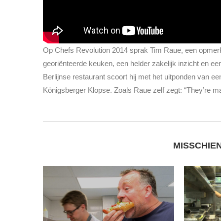
Op Chefs Revolution 2014 sprak Tim Raue, een opmerkel
georiënteerde keuken, een helder zakelijk inzicht en ee
Berlijnse restaurant scoort hij met het uitponden van 
Königsberger Klopse. Zoals Raue zelf zegt: “They’re m
MISSCHIEN