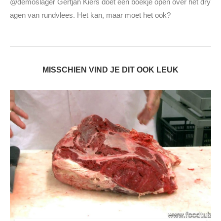
@demoslager Gertjan Kiers doet een boekje open over het dry
agen van rundvlees. Het kan, maar moet het ook?
MISSCHIEN VIND JE DIT OOK LEUK