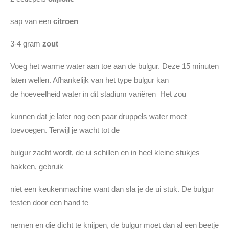
sap van een
citroen
3-4 gram
zout
Voeg het warme water aan toe aan de bulgur. Deze 15 minuten
laten wellen. Afhankelijk van het type bulgur kan
de hoeveelheid water in dit stadium variëren Het zou
kunnen dat je later nog een paar druppels water moet
toevoegen. Terwijl je wacht tot de
bulgur zacht wordt, de ui schillen en in heel kleine stukjes
hakken, gebruik
niet een keukenmachine want dan sla je de ui stuk. De bulgur
testen door een hand te
nemen en die dicht te knijpen, de bulgur moet dan al een beetje