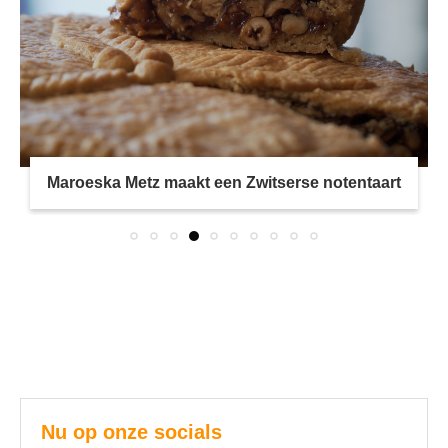
rt
Linzensoep van Maroeska Metz
Nu op onze socials