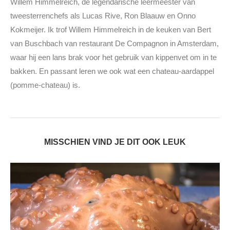
Willem Himmelreich, de legendarische leermeester van
tweesterrenchefs als Lucas Rive, Ron Blaauw en Onno
Kokmeijer. Ik trof Willem Himmelreich in de keuken van Bert
van Buschbach van restaurant De Compagnon in Amsterdam,
waar hij een lans brak voor het gebruik van kippenvet om in te
bakken. En passant leren we ook wat een chateau-aardappel
(pomme-chateau) is.
MISSCHIEN VIND JE DIT OOK LEUK