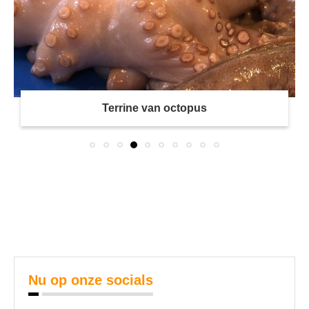
Terrine van octopus
Nu op onze socials