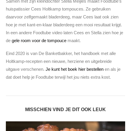
Samen met zijn kleindochter Stella Meijles maakt Foodtube’s
huispatissier Cees Holtkamp tompouces. Ze gebruiken
daarvoor zelfgemaakt bladerdeeg, maar Cees laat ook zien
hoe je met kant-en-klaar bladerdeeg een mooi resultaat krijgt.
In een andere Foodtube video laten Cees en Stella zien hoe je
de
gele room voor de tompouce
maakt.
Eind 2020 is van De Banketbakker, het handboek met alle
Holtkamp-recepten een nieuwe, herziene en uitgebreide
uitgave verschenen.
Je kunt het boek hier bestellen
en als je
dat doet help je Foodtube terwijl het jou niets extra kost.
MISSCHIEN VIND JE DIT OOK LEUK